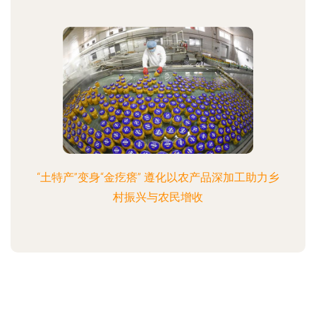
“土特产”变身“金疙瘩” 遵化以农产品深加工助力乡
村振兴与农民增收