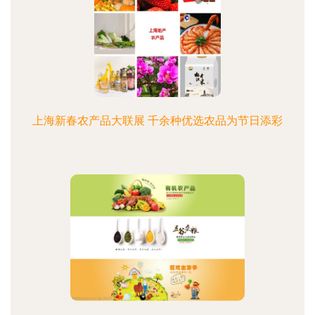
上海新春农产品大联展 千余种优选农品为节日添彩