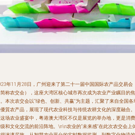
023年11月28日，广州迎来了第二十一届中国国际农产品交易会
（简称农交会），这座大湾区核心城市再次成为农业产业瞩目的
点。本次农交会以“绿色、创新、共赢”为主题，汇聚了来自全国各
的優質农产品，展现了现代农业科技与传统农耕文化的深度融合
在这场农业盛宴中，粤港澳大湾区不仅是展览的举办地，更是消
级和文化交流的前沿阵地。\n\n农业的“未来感”在此次农交会上
现得淋漓尽致。从智慧农业平台的实时数据监测，到数字化物流