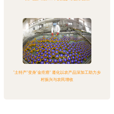
“土特产”变身“金疙瘩” 遵化以农产品深加工助力乡
村振兴与农民增收