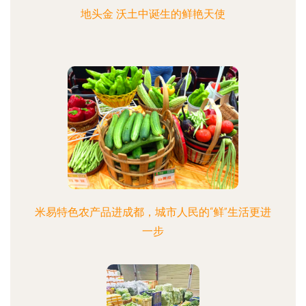
地头金 沃土中诞生的鲜艳天使
米易特色农产品进成都，城市人民的“鲜”生活更进
一步