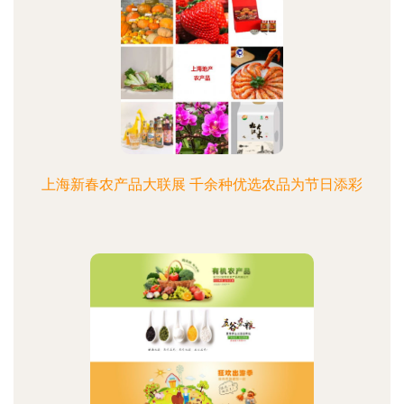
上海新春农产品大联展 千余种优选农品为节日添彩