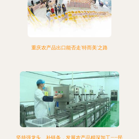
重庆农产品出口能否走‘特而美’之路
坚持强龙头、补链条，发展农产品精深加工——民