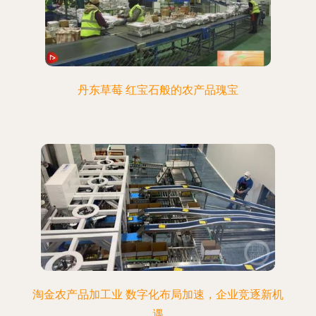
丹东草莓 红宝石般的农产品瑰宝
淘金农产品加工业 数字化布局加速，企业竞逐新机
遇