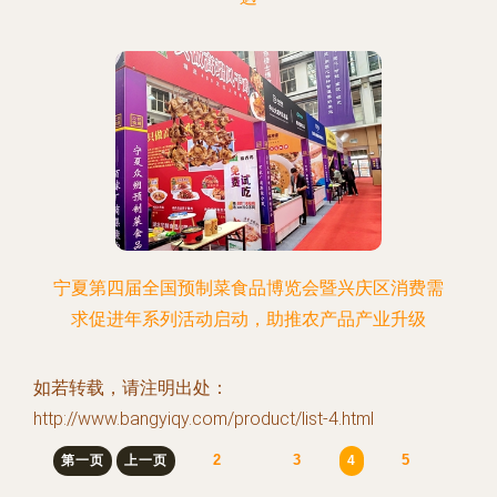
宁夏第四届全国预制菜食品博览会暨兴庆区消费需
求促进年系列活动启动，助推农产品产业升级
如若转载，请注明出处：
http://www.bangyiqy.com/product/list-4.html
2
3
5
第一页
上一页
4