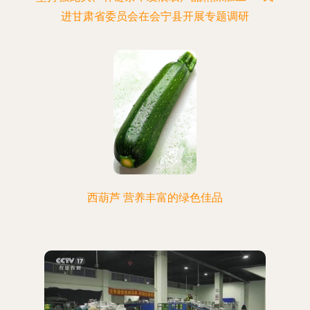
进甘肃省委员会在会宁县开展专题调研
西葫芦 营养丰富的绿色佳品