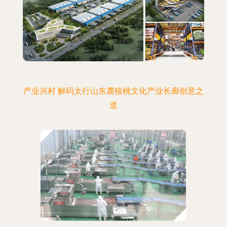
产业兴村 解码太行山东麓核桃文化产业长廊创意之
道