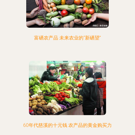
富硒农产品 未来农业的“新硒望”
60年代慈溪的十元钱 农产品的黄金购买力