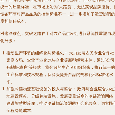
和统一的质量标准，在市场上沦为“大路货”，无法实现品牌溢价。
应链各环节对产品品质的控制标准不一，进一步增加了运营协调
难度和信任成本。
面对这些难点，突破之路在于对农产品供应链进行系统性重塑与
代化升级：
推动生产环节的组织化与标准化：
大力发展农民专业合作社
家庭农场、农业产业化龙头企业等新型经营主体，通过“公司
+基地+农户”等模式，将分散的生产者组织起来，推行统一的
生产标准和技术规程，从源头提升产品的规模化和标准化水
平。
加强冷链物流基础设施的投入与整合：
政府与企业应合力在
地建设预冷、分级包装设施，发展覆盖城乡的冷链运输网络
建设智慧型冷库，推动冷链物流资源的社会化共享，切实降
全程冷链成本。