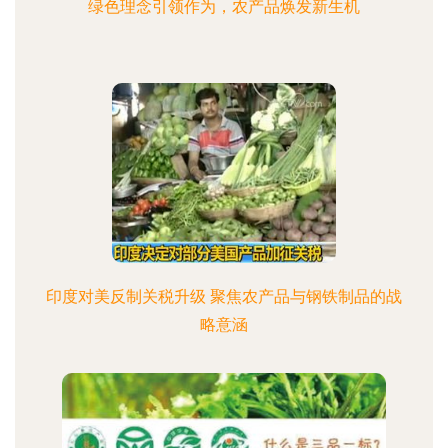
绿色理念引领作为，农产品焕发新生机
印度对美反制关税升级 聚焦农产品与钢铁制品的战
略意涵