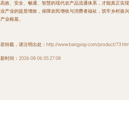
起高效、安全、畅通、智慧的现代农产品流通体系，才能真正实
农业产业的提质增效，保障农民增收与消费者福祉，筑牢乡村振
的产业根基。
若转载，请注明出处：http://www.bangyiqy.com/product/73.htm
新时间：2026-08-06 05:27:08