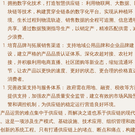
拥抱数字化技术，打造智慧供应链：
利用物联网、大数据、
块链等技术，构建贯穿全链条的数字化平台。实现从种植环
境、生长过程到物流轨迹、销售数据的全程可追溯、信息透
共享。通过数据预测指导生产，以销定产，精准匹配供需，
少浪费。
培育品牌与拓展销售渠道：
支持地域公用品牌和企业品牌建
设，建立严格的产品品质认证体系。深化农超对接、农社对
接，并积极利用电商直播、社区团购等新业态，缩短流通环
节，让农产品以更快的速度、更好的状态、更合理的价格直
消费者。
完善政策支持与服务体系：
政府需在用地、融资、税收等方
提供支持，加强农产品质量安全监管，建立有效的市场风险
警和调控机制，为供应链的稳定运行营造良好环境。
农产品运营的难点集中于供应链，而解决之道也系于供应链的现
化。这是一项涉及生产模式、基础设施、技术应用、组织管理和
策创新的系统工程。只有打通供应链上的堵点、断点和痛点，构