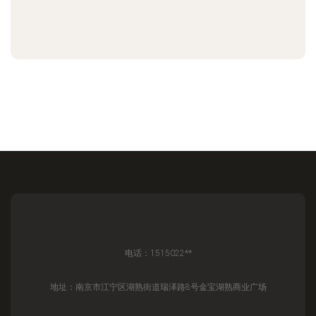
电话：1515022**
地址：南京市江宁区湖熟街道瑞泽路8号金宝湖熟商业广场