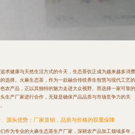
在追求健康与天然生活方式的今天，生态茶饮正成为越来越多消
者的选择。火麻生态茶，作为一款融合传统养生智慧与现代工艺
特色农产品，正以其独特的魅力走进大众视野。而选择一家可靠
源头生产厂家进行合作，无疑是确保产品品质与市场竞争力的关
键。
一、源头优势：厂家直销，品质与价格的双重保障
我们作为专业的火麻生态茶生产厂家，深耕农产品加工领域多年