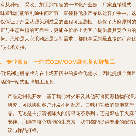
拥有从种植、采收、加工到销售的一体化产业链。厂家直销模式
意味着我们能够剔除中间环节，直接将优质产品送达客户手中。
不仅保证了产品从源头到成品的全程可追溯性，确保了火麻原料
纯正与生态种植的可靠性，更能在价格上为客户提供极具竞争力
优势。无论是大宗采购还是定制需求，都能享受到最直接的厂家
惠与技术支持。
二、专业服务：一站式OEM/ODM袋泡茶贴牌加工
我们深刻理解品牌方在市场开拓中的多样化需求，因此提供全面
灵活的一站式贴牌加工服务。
产品定制化开发
：基于我们对火麻及其他药食同源植物的深
研究，可以协助客户开发不同配方、口味和功效的袋泡茶产
品。无论是主打清润降火的清果花茶系列，还是聚焦于火麻
安神、润燥等核心功能的生态茶，我们都能提供专业的配方
议与样品打样。