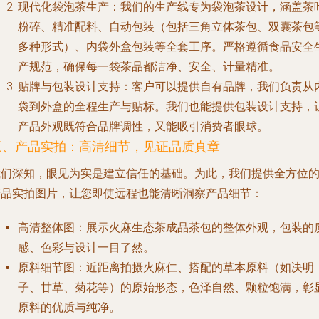
现代化袋泡茶生产
：我们的生产线专为袋泡茶设计，涵盖茶
粉碎、精准配料、自动包装（包括三角立体茶包、双囊茶包
多种形式）、内袋外盒包装等全套工序。严格遵循食品安全
产规范，确保每一袋茶品都洁净、安全、计量精准。
贴牌与包装设计支持
：客户可以提供自有品牌，我们负责从
袋到外盒的全程生产与贴标。我们也能提供包装设计支持，
产品外观既符合品牌调性，又能吸引消费者眼球。
三、产品实拍：高清细节，见证品质真章
我们深知，眼见为实是建立信任的基础。为此，我们提供全方位
产品实拍图片，让您即使远程也能清晰洞察产品细节：
高清整体图
：展示火麻生态茶成品茶包的整体外观，包装的
感、色彩与设计一目了然。
原料细节图
：近距离拍摄火麻仁、搭配的草本原料（如决明
子、甘草、菊花等）的原始形态，色泽自然、颗粒饱满，彰
原料的优质与纯净。