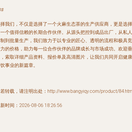
##
选择我们，不仅是选择了一个火麻生态茶的生产供应商，更是选
了一个值得信赖的长期合作伙伴。从源头把控到成品出厂，从私
定制到批量生产，我们致力于以专业的匠心、透明的流程和极具
争力的价格，助力每一位合作伙伴的品牌成长与市场成功。欢迎
询，索取详细产品资料、报价单及高清图片，让我们共同开启健
茶饮事业的新篇章。
若转载，请注明出处：http://www.bangyiqy.com/product/84.htm
新时间：2026-08-06 18:26:56