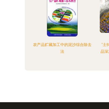
农产品贮藏加工中的泥沙综合除去
“土
法
品深