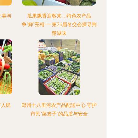
之美与
瓜果飘香迎客来，特色农产品
争“鲜”亮相——第26届冬交会探寻荆
楚滋味
市人民
郑州十八里河农产品配送中心 守护
市民“菜篮子”的品质与安全