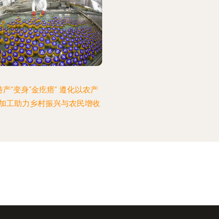
特产”变身“金疙瘩” 遵化以农产
加工助力乡村振兴与农民增收