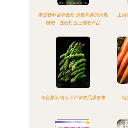
朱提苦荞营养全粉 源自高原的天然
上海
馈赠，匠心打造上佳农产品
绿意源头 镜头下芦笋的品质叙事
地