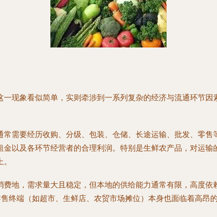
这一现象看似简单，实则牵涉到一系列复杂的经济与流通环节因
通常需要经历收购、分级、包装、仓储、长途运输、批发、零售
租金以及各环节经营者的合理利润。特别是生鲜农产品，对运输
上。
消费地，需求量大且稳定，但本地的供给能力通常有限，高度依赖
的零售终端（如超市、生鲜店、农贸市场摊位）本身也面临着高昂